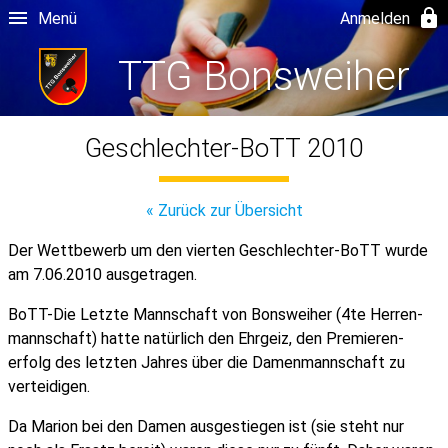
Menü
Anmelden
TTG Bonsweiher
Geschlechter-BoTT 2010
« Zurück zur Übersicht
Der Wettbewerb um den vierten Geschlechter-BoTT wurde
am 7.06.2010 ausgetragen.
BoTT-Die Letzte Mannschaft von Bonsweiher (4te Herren­
mann­schaft) hatte natürlich den Ehrgeiz, den Premieren­
erfolg des letzten Jahres über die Damen­mann­schaft zu
verteidigen.
Da Marion bei den Damen ausgestiegen ist (sie steht nur