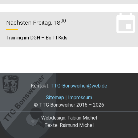
00
Nächsten Freitag, 18
Training im DGH – BoTTKids
Kontakt:
TTG-Bonsweiher@web.de
Sitemap
|
Impressum
© TTG Bonsweiher 2016 – 2026
Webdesign: Fabian Michel
Texte: Raimund Michel