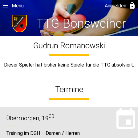
Menü
Anmelden
TTG Bonsweiher
Gudrun Romanowski
Dieser Spieler hat bisher keine Spiele für die TTG absolviert.
Termine
00
Übermorgen, 19
Training im DGH – Damen / Herren