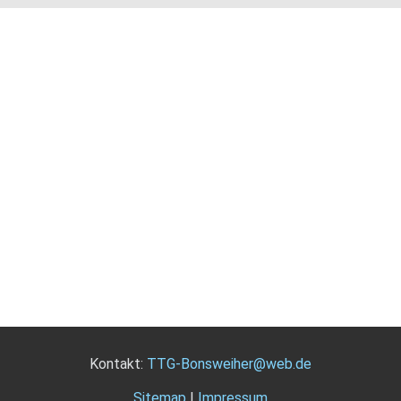
Kontakt:
TTG-Bonsweiher@web.de
Sitemap
|
Impressum