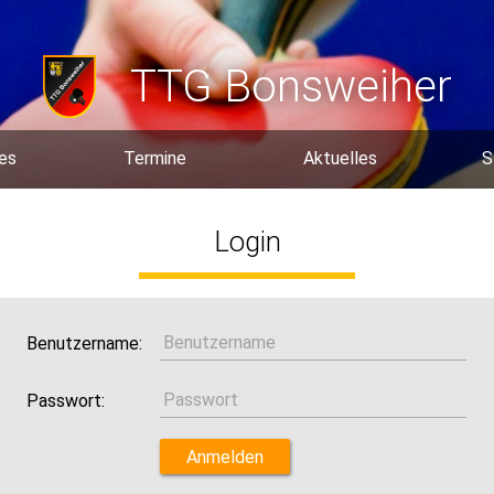
TTG Bonsweiher
es
Termine
Aktuelles
S
Login
Benutzername:
Passwort: