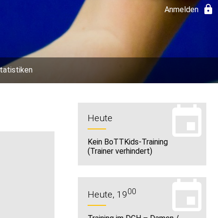
Anmelden
tatistiken
Heute
Kein BoTTKids-Training
(Trainer verhindert)
00
Heute, 19