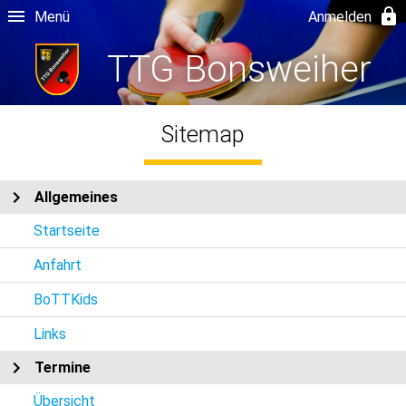
Menü
Anmelden
TTG Bonsweiher
Sitemap
Allgemeines
Startseite
Anfahrt
BoTTKids
Links
Termine
Übersicht