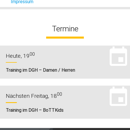
Impressum
Termine
00
Heute, 19
Training im DGH – Damen / Herren
00
Nächsten Freitag, 18
Training im DGH – BoTTKids